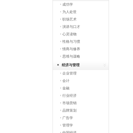
成功学
为人处世
职场艺术
演讲与口才
心灵读物
性格与习惯
情商与修养
思维与谋略
经济与管理
企业管理
会计
金融
行业经济
市场营销
品牌策划
广告学
管理学
中国经济