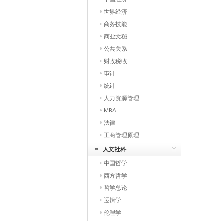
世界经济
商务技能
商业文秘
公共关系
财政税收
审计
统计
人力资源管理
MBA
法律
工商管理原理
人文社科
中国哲学
西方哲学
哲学总论
逻辑学
伦理学