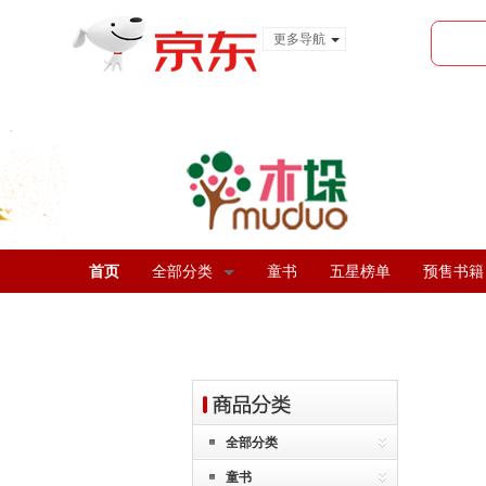
更多导航
服装城
食品
金融
首页
全部分类
童书
五星榜单
预售书籍
全部分类
童书