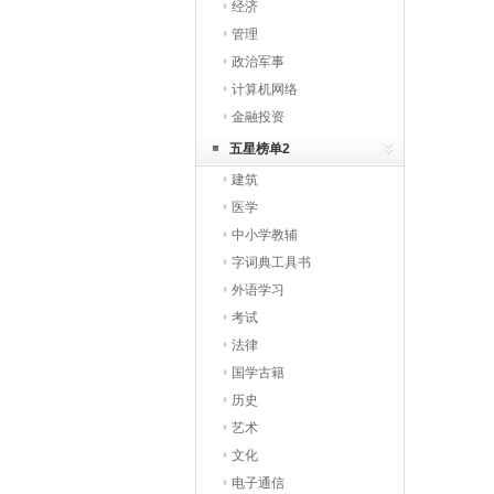
经济
管理
政治军事
计算机网络
金融投资
五星榜单2
建筑
医学
中小学教辅
字词典工具书
外语学习
考试
法律
国学古籍
历史
艺术
文化
电子通信