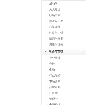
成功学
为人处世
职场艺术
演讲与口才
心灵读物
性格与习惯
情商与修养
思维与谋略
经济与管理
企业管理
会计
金融
行业经济
市场营销
品牌策划
广告学
管理学
中国经济