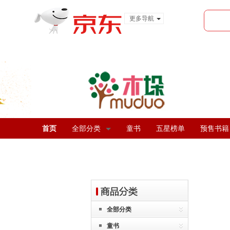
更多导航
服装城
食品
金融
首页
全部分类
童书
五星榜单
预售书籍
全部分类
童书