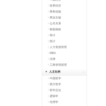
世界经济
商务技能
商业文秘
公共关系
财政税收
审计
统计
人力资源管理
MBA
法律
工商管理原理
人文社科
中国哲学
西方哲学
哲学总论
逻辑学
伦理学