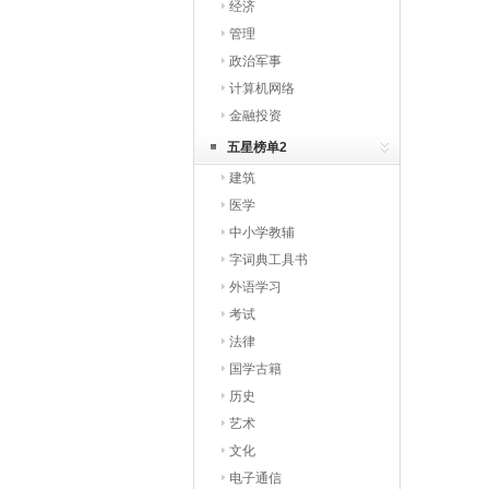
经济
管理
政治军事
计算机网络
金融投资
五星榜单2
建筑
医学
中小学教辅
字词典工具书
外语学习
考试
法律
国学古籍
历史
艺术
文化
电子通信