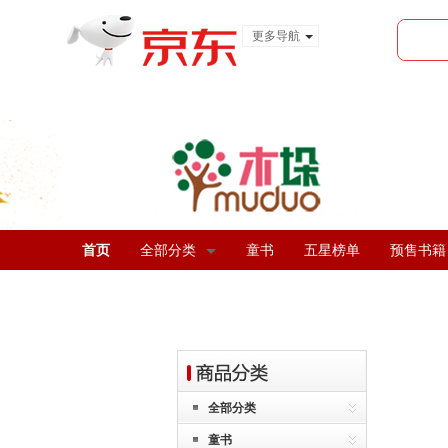
更多导航
服装城
食品
金融
首页
全部分类
童书
五星榜单
预售书籍
全部分类
童书