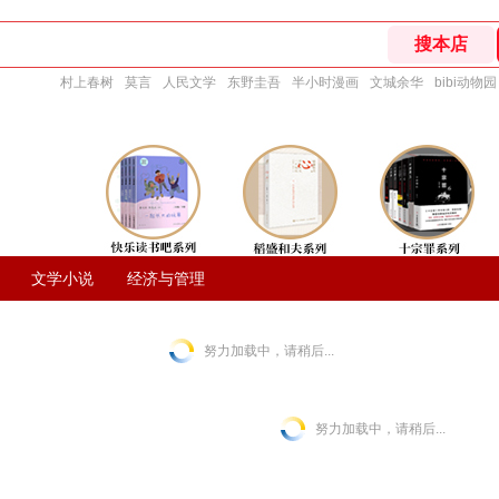
村上春树
莫言
人民文学
东野圭吾
半小时漫画
文城余华
bibi动物园
文学小说
经济与管理
努力加载中，请稍后...
努力加载中，请稍后...