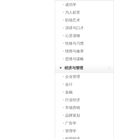
成功学
为人处世
职场艺术
演讲与口才
心灵读物
性格与习惯
情商与修养
思维与谋略
经济与管理
企业管理
会计
金融
行业经济
市场营销
品牌策划
广告学
管理学
中国经济