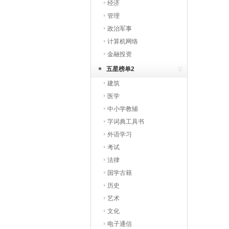
经济
管理
政治军事
计算机网络
金融投资
五星榜单2
建筑
医学
中小学教辅
字词典工具书
外语学习
考试
法律
国学古籍
历史
艺术
文化
电子通信