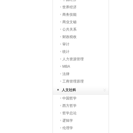
世界经济
商务技能
商业文秘
公共关系
财政税收
审计
统计
人力资源管理
MBA
法律
工商管理原理
人文社科
中国哲学
西方哲学
哲学总论
逻辑学
伦理学