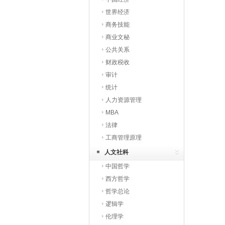
世界经济
商务技能
商业文秘
公共关系
财政税收
审计
统计
人力资源管理
MBA
法律
工商管理原理
人文社科
中国哲学
西方哲学
哲学总论
逻辑学
伦理学