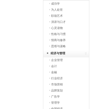
成功学
为人处世
职场艺术
演讲与口才
心灵读物
性格与习惯
情商与修养
思维与谋略
经济与管理
企业管理
会计
金融
行业经济
市场营销
品牌策划
广告学
管理学
中国经济