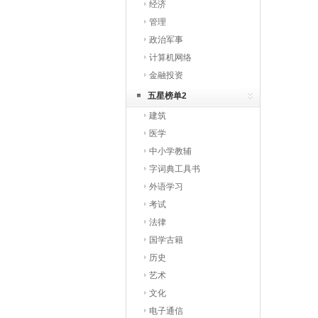
经济
管理
政治军事
计算机网络
金融投资
五星榜单2
建筑
医学
中小学教辅
字词典工具书
外语学习
考试
法律
国学古籍
历史
艺术
文化
电子通信