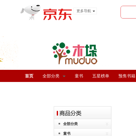
更多导航
服装城
食品
金融
首页
全部分类
童书
五星榜单
预售书籍
全部分类
童书