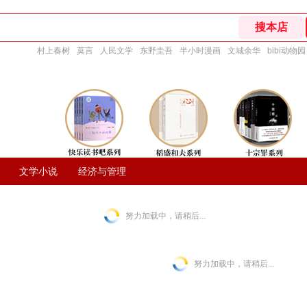
村上春树
莫言
人民文学
东野圭吾
半小时漫画
文城余华
bibi动物园
文学小说
经济与管理
努力加载中，请稍后...
努力加载中，请稍后...