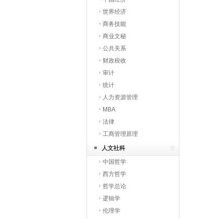
世界经济
商务技能
商业文秘
公共关系
财政税收
审计
统计
人力资源管理
MBA
法律
工商管理原理
人文社科
中国哲学
西方哲学
哲学总论
逻辑学
伦理学