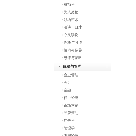
成功学
为人处世
职场艺术
演讲与口才
心灵读物
性格与习惯
情商与修养
思维与谋略
经济与管理
企业管理
会计
金融
行业经济
市场营销
品牌策划
广告学
管理学
中国经济