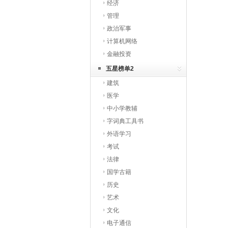
经济
管理
政治军事
计算机网络
金融投资
五星榜单2
建筑
医学
中小学教辅
字词典工具书
外语学习
考试
法律
国学古籍
历史
艺术
文化
电子通信