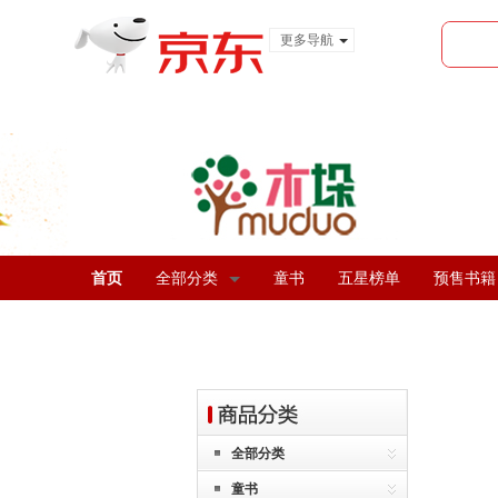
更多导航
服装城
食品
金融
首页
全部分类
童书
五星榜单
预售书籍
全部分类
童书