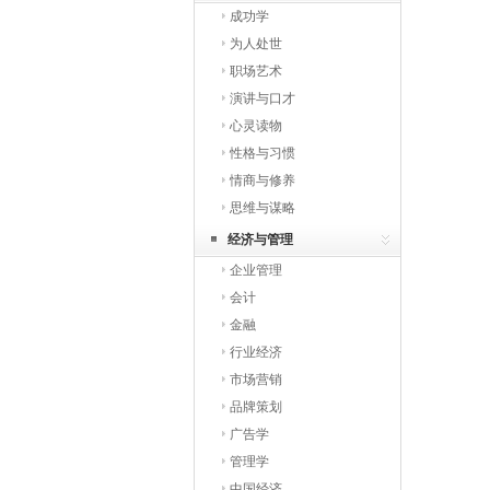
成功学
为人处世
职场艺术
演讲与口才
心灵读物
性格与习惯
情商与修养
思维与谋略
经济与管理
企业管理
会计
金融
行业经济
市场营销
品牌策划
广告学
管理学
中国经济