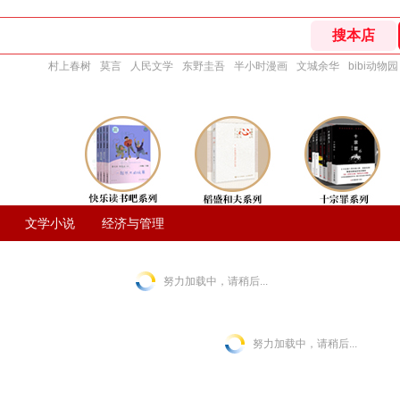
村上春树
莫言
人民文学
东野圭吾
半小时漫画
文城余华
bibi动物园
文学小说
经济与管理
努力加载中，请稍后...
努力加载中，请稍后...