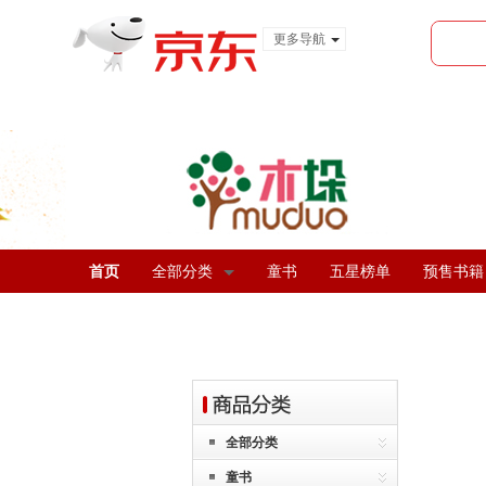
更多导航
服装城
食品
金融
首页
全部分类
童书
五星榜单
预售书籍
全部分类
童书