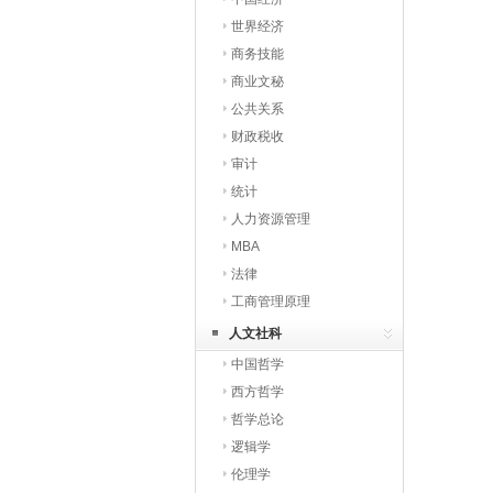
世界经济
商务技能
商业文秘
公共关系
财政税收
审计
统计
人力资源管理
MBA
法律
工商管理原理
人文社科
中国哲学
西方哲学
哲学总论
逻辑学
伦理学