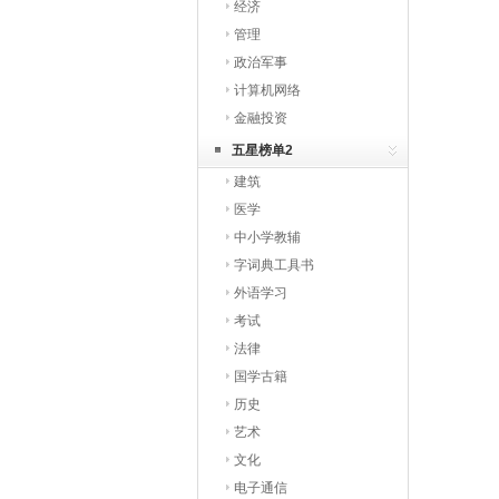
经济
管理
政治军事
计算机网络
金融投资
五星榜单2
建筑
医学
中小学教辅
字词典工具书
外语学习
考试
法律
国学古籍
历史
艺术
文化
电子通信