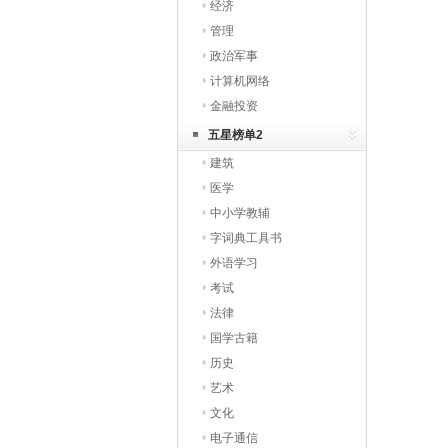
经济
管理
政治军事
计算机网络
金融投资
五星榜单2
建筑
医学
中小学教辅
字词典工具书
外语学习
考试
法律
国学古籍
历史
艺术
文化
电子通信